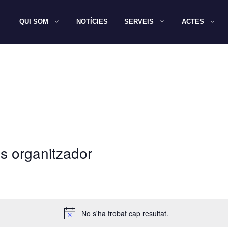
QUI SOM
NOTÍCIES
SERVEIS
ACTES
s organitzador
No s'ha trobat cap resultat.
A