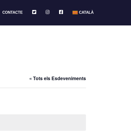
TWITTER
INSTAGRAM
FACEBOOK
CONTACTE
CATALÀ
« Tots els Esdeveniments