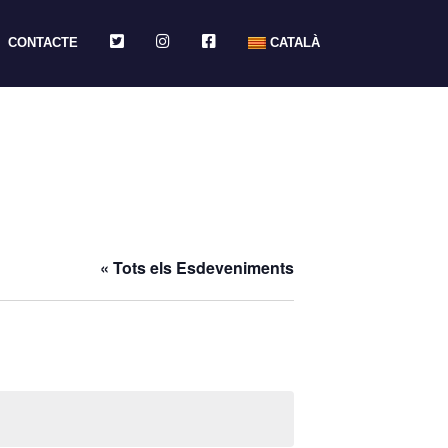
TWITTER
INSTAGRAM
FACEBOOK
CONTACTE
CATALÀ
« Tots els Esdeveniments