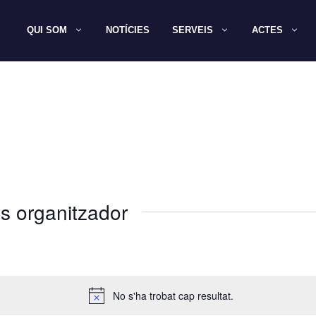
QUI SOM
NOTÍCIES
SERVEIS
ACTES
s organitzador
No s'ha trobat cap resultat.
A