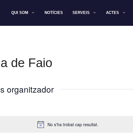
QUI SOM
NOTÍCIES
SERVEIS
ACTES
a de Faio
s organitzador
No s'ha trobat cap resultat.
A