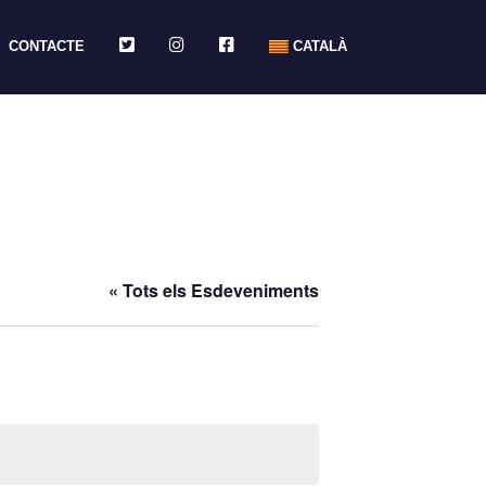
TWITTER
INSTAGRAM
FACEBOOK
CONTACTE
CATALÀ
« Tots els Esdeveniments