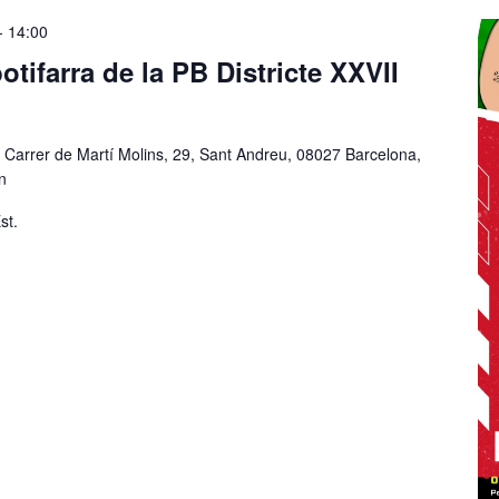
-
14:00
otifarra de la PB Districte XXVII
"
Carrer de Martí Molins, 29, Sant Andreu, 08027 Barcelona,
n
st.