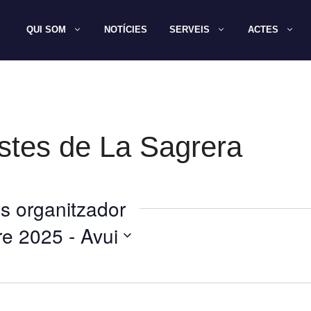
QUI SOM
NOTÍCIES
SERVEIS
ACTES
stes de La Sagrera
s organitzador
re 2025
 - 
Avui