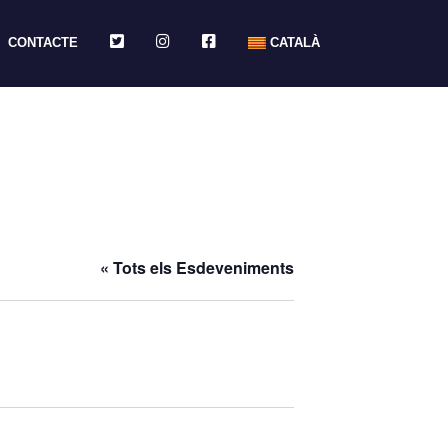
TWITTER
INSTAGRAM
FACEBOOK
CONTACTE
CATALÀ
« Tots els Esdeveniments