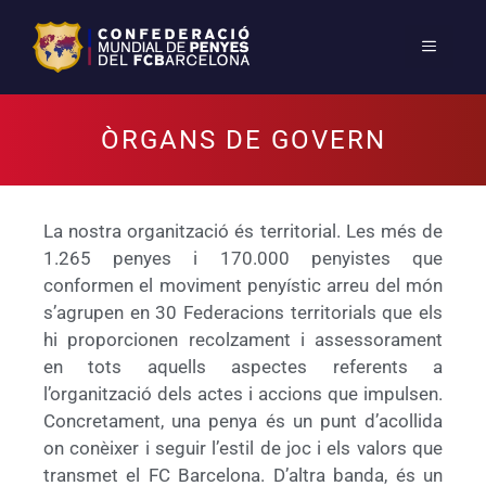
ÒRGANS DE GOVERN
La nostra organització és territorial. Les més de
1.265 penyes i 170.000 penyistes que
conformen el moviment penyístic arreu del món
s’agrupen en 30 Federacions territorials que els
hi proporcionen recolzament i assessorament
en tots aquells aspectes referents a
l’organització dels actes i accions que impulsen.
Concretament, una penya és un punt d’acollida
on conèixer i seguir l’estil de joc i els valors que
transmet el FC Barcelona. D’altra banda, és un