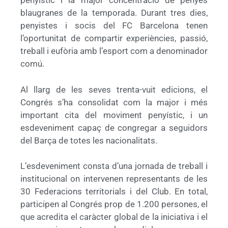
penyístic i la major concentració de penyes
blaugranes de la temporada. Durant tres dies,
penyistes i socis del FC Barcelona tenen
l’oportunitat de compartir experiències, passió,
treball i eufòria amb l’esport com a denominador
comú.
Al llarg de les seves trenta-vuit edicions, el
Congrés s’ha consolidat com la major i més
important cita del moviment penyístic, i un
esdeveniment capaç de congregar a seguidors
del Barça de totes les nacionalitats.
L’esdeveniment consta d’una jornada de treball i
institucional on intervenen representants de les
30 Federacions territorials i del Club. En total,
participen al Congrés prop de 1.200 persones, el
que acredita el caràcter global de la iniciativa i el