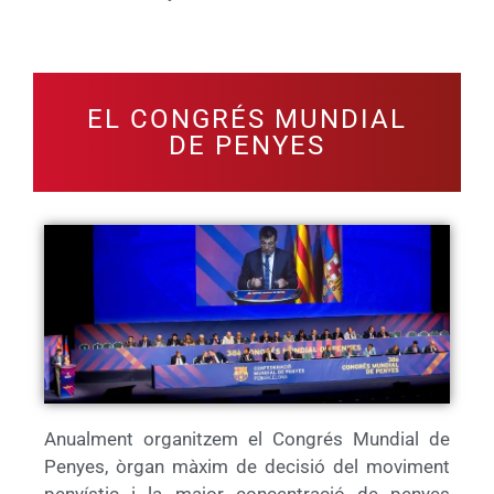
EL CONGRÉS MUNDIAL
DE PENYES
Anualment organitzem el Congrés Mundial de
Penyes, òrgan màxim de decisió del moviment