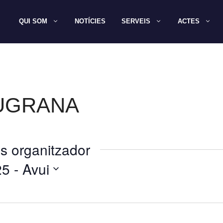
QUI SOM
NOTÍCIES
SERVEIS
ACTES
UGRANA
s organitzador
25
 - 
Avui