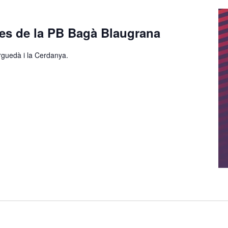
tes de la PB Bagà Blaugrana
rguedà i la Cerdanya.