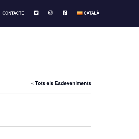
TWITTER
INSTAGRAM
FACEBOOK
CONTACTE
CATALÀ
« Tots els Esdeveniments