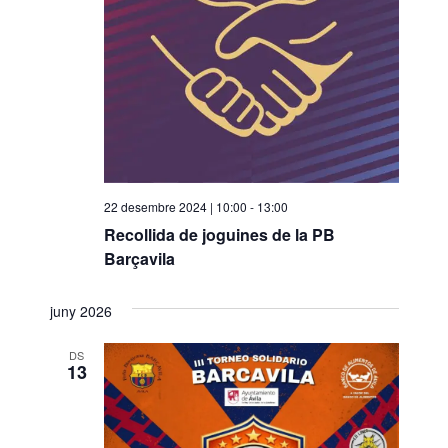
22 desembre 2024 | 10:00
-
13:00
Recollida de joguines de la PB
Barçavila
juny 2026
DS
13