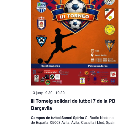
13 juny | 9:30
-
19:30
III Torneig solidari de futbol 7 de la PB
Barçavila
Campos de futbol Sancti Spiritu
C. Radio Nacional
de España, 05003 Ávila, Ávila, Castella i Lleó, Spain