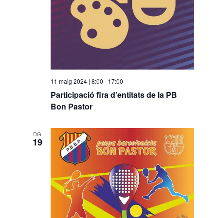
11 maig 2024 | 8:00
-
17:00
Participació fira d’entitats de la PB
Bon Pastor
DG
19