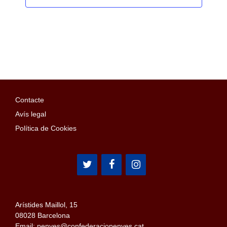
Contacte
Avís legal
Política de Cookies
Arístides Maillol, 15
08028 Barcelona
Email: penyes@confederaciopenyes.cat