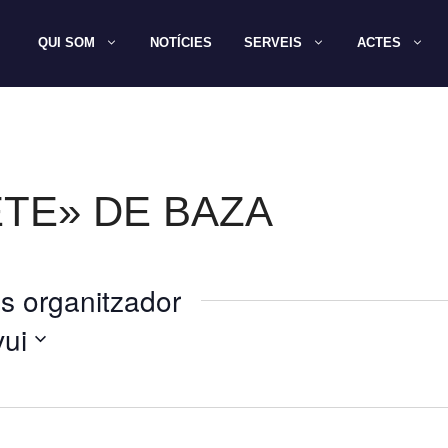
QUI SOM
NOTÍCIES
SERVEIS
ACTES
ETE» DE BAZA
s organitzador
ui