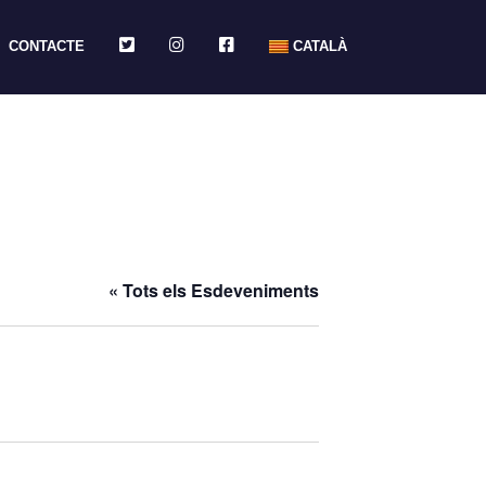
TWITTER
INSTAGRAM
FACEBOOK
CONTACTE
CATALÀ
« Tots els Esdeveniments