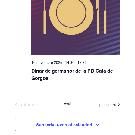
16 novembre 2025 | 14:30
-
17:30
Dinar de germanor de la PB Gata de
Gorgos
Esdeveniments
anteriors
Avui
Esdeveniments
posteriors
Subscriviu-vos al calendari