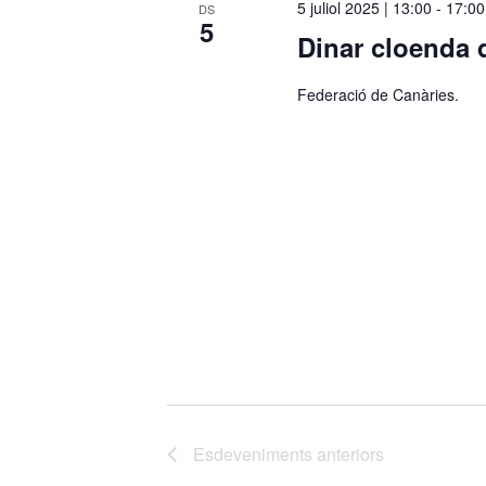
5 juliol 2025 | 13:00
-
17:00
DS
5
Dinar cloenda 
Federació de Canàries.
Esdeveniments
anteriors