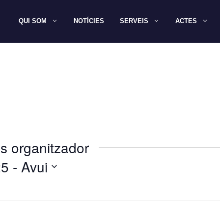
QUI SOM
NOTÍCIES
SERVEIS
ACTES
s organitzador
25
 - 
Avui