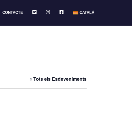
TWITTER
INSTAGRAM
FACEBOOK
CONTACTE
CATALÀ
« Tots els Esdeveniments