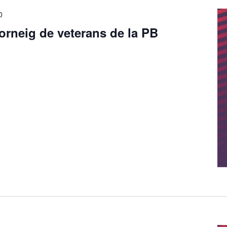
0
torneig de veterans de la PB