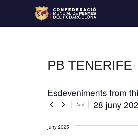
PB TENERIFE
Esdeveniments from thi
28 juny 20
Avui
S
e
juny 2025
l
e