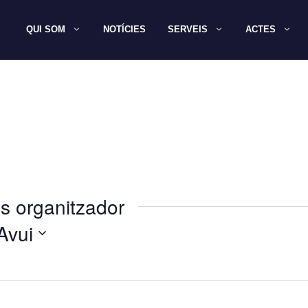
QUI SOM
NOTÍCIES
SERVEIS
ACTES
s organitzador
Avui