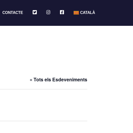
TWITTER
INSTAGRAM
FACEBOOK
CONTACTE
CATALÀ
« Tots els Esdeveniments