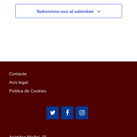
Subscriviu-vos al calendari
Contacte
Avís legal
Política de Cookies
Arístides Maillol, 15