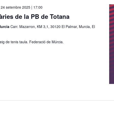
-
24 setembre 2025 | 17:00
dàries de la PB de Totana
Murcia
Carr. Mazarron, KM 3,1, 30120 El Palmar, Murcia, El
neig de tenis taula. Federació de Múrcia.