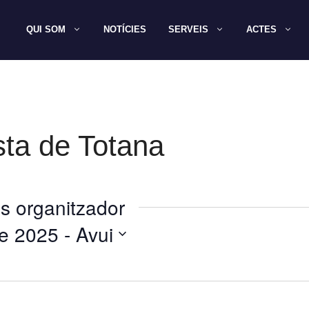
QUI SOM
NOTÍCIES
SERVEIS
ACTES
sta de Totana
s organitzador
e 2025
 - 
Avui