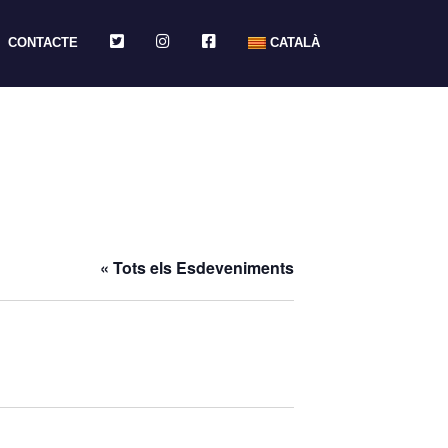
TWITTER
INSTAGRAM
FACEBOOK
CONTACTE
CATALÀ
« Tots els Esdeveniments