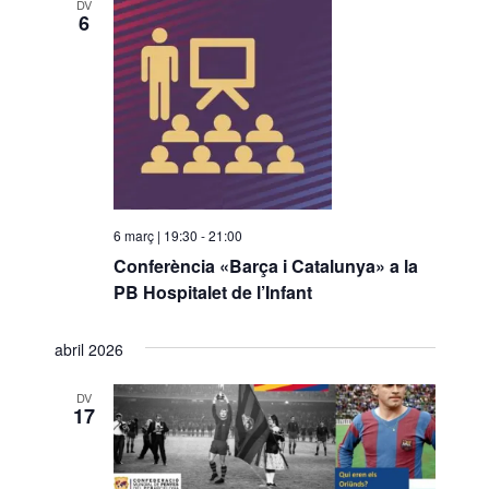
DV
6
6 març | 19:30
-
21:00
Conferència «Barça i Catalunya» a la
PB Hospitalet de l’Infant
abril 2026
DV
17