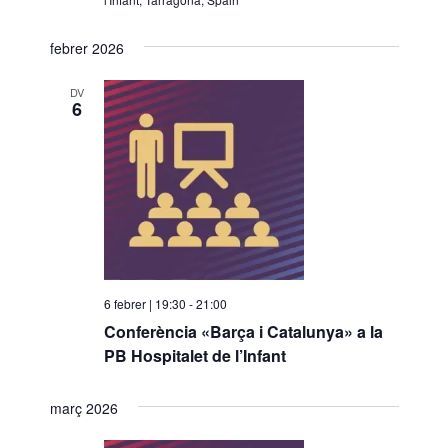
febrer 2026
DV
6
6 febrer | 19:30
-
21:00
Conferència «Barça i Catalunya» a la
PB Hospitalet de l’Infant
març 2026