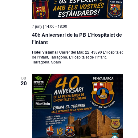
7 juny | 14:00
-
18:00
40è Aniversari de la PB L’Hospitalet de
l’Infant
Hotel Vistamar
Carrer del Mar, 22, 43890 L'Hospitalet
de l'Infant, Tarragona, L'Hospitalet de l'Infant,
Tarragona, Spain
DS
20