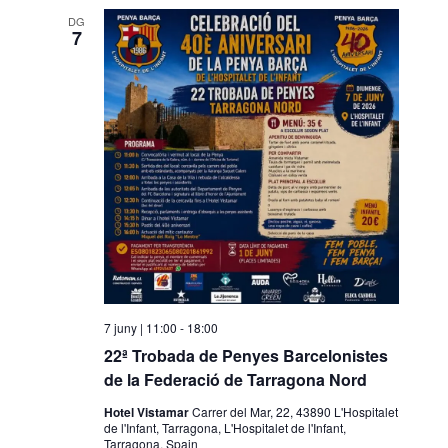
DG
7
7 juny | 11:00
-
18:00
22ª Trobada de Penyes Barcelonistes
de la Federació de Tarragona Nord
Hotel Vistamar
Carrer del Mar, 22, 43890 L'Hospitalet
de l'Infant, Tarragona, L'Hospitalet de l'Infant,
Tarragona, Spain