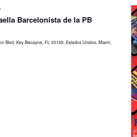
0
aella Barcelonista de la PB
n Blvd, Key Biscayne, FL 33149, Estados Unidos, Miami,