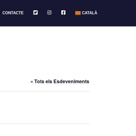
TWITTER
INSTAGRAM
FACEBOOK
CONTACTE
CATALÀ
« Tots els Esdeveniments