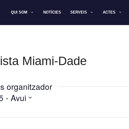
QUI SOM
NOTÍCIES
SERVEIS
ACTES
ista Miami-Dade
s organitzador
5
 - 
Avui