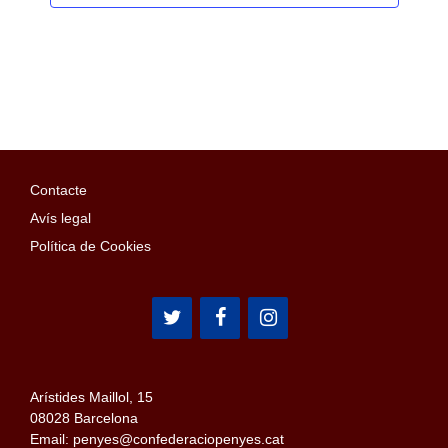
Contacte
Avís legal
Política de Cookies
Arístides Maillol, 15
08028 Barcelona
Email: penyes@confederaciopenyes.cat