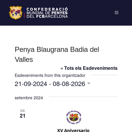
Penya Blaugrana Badia del
Valles
« Tots els Esdeveniments
Esdeveniments from this organitzador
21-09-2024
 - 
08-08-2026
S
setembre 2024
e
l
DS
e
21
c
c