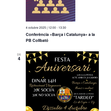
4 octubre 2025 | 12:00
-
13:30
Conferència «Barça i Catalunya» a la
PB Collbató
DS
4