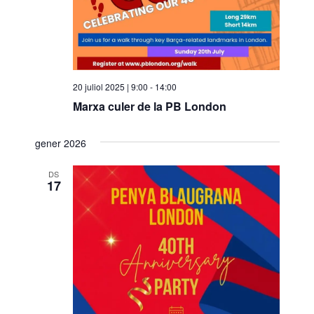
20 juliol 2025 | 9:00
-
14:00
Marxa culer de la PB London
gener 2026
DS
17