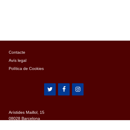
Contacte
Avís legal
Política de Cookies
Arístides Maillol, 15
08028 Barcelona
Email: penyes@confederaciopenyes.cat