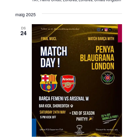
maig 2025
DS
24