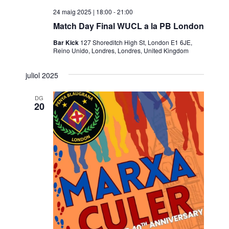
24 maig 2025 | 18:00
-
21:00
Match Day Final WUCL a la PB London
Bar Kick
127 Shoreditch High St, London E1 6JE,
Reino Unido, Londres, Londres, United Kingdom
juliol 2025
DG
20