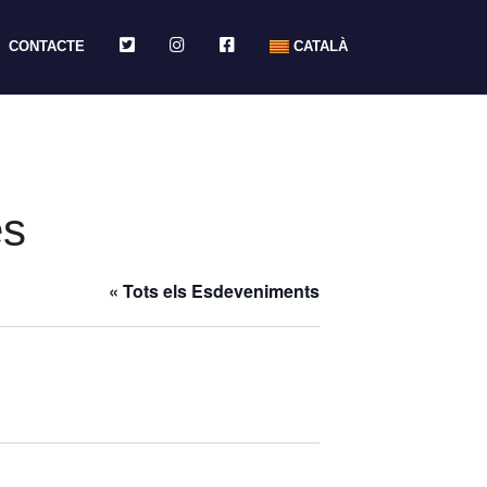
TWITTER
INSTAGRAM
FACEBOOK
CONTACTE
CATALÀ
es
« Tots els Esdeveniments