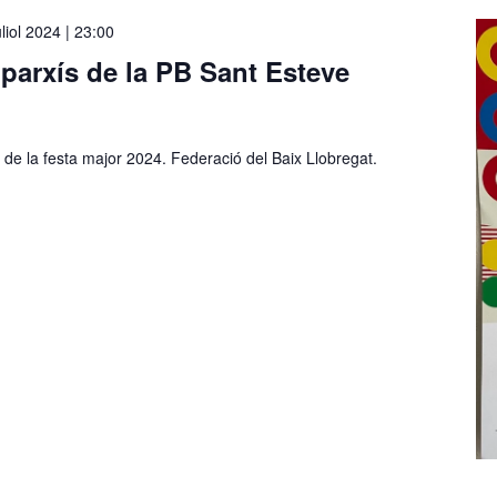
uliol 2024 | 23:00
 parxís de la PB Sant Esteve
iu de la festa major 2024. Federació del Baix Llobregat.