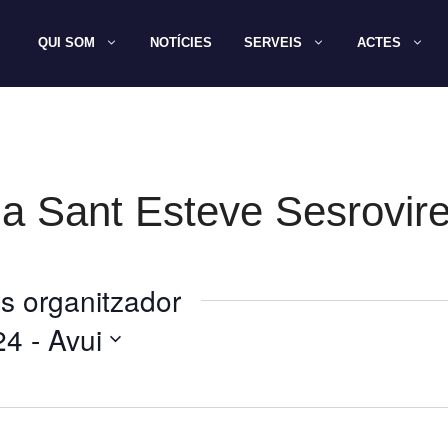
QUI SOM
NOTÍCIES
SERVEIS
ACTES
a Sant Esteve Sesrovir
s organitzador
24
 - 
Avui