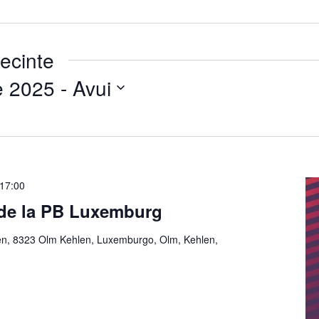
ecinte
e 2025
 - 
Avui
17:00
 de la PB Luxemburg
en, 8323 Olm Kehlen, Luxemburgo, Olm, Kehlen,