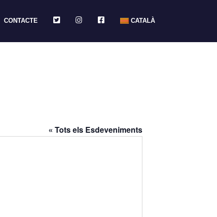
TWITTER
INSTAGRAM
FACEBOOK
CONTACTE
CATALÀ
« Tots els Esdeveniments