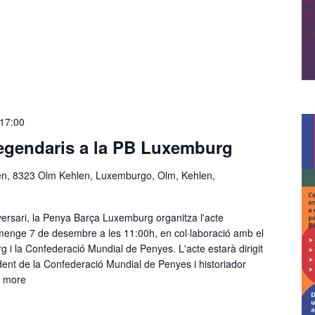
17:00
egendaris a la PB Luxemburg
en, 8323 Olm Kehlen, Luxemburgo, Olm, Kehlen,
versari, la Penya Barça Luxemburg organitza l'acte
umenge 7 de desembre a les 11:00h, en col·laboració amb el
 i la Confederació Mundial de Penyes. L'acte estarà dirigit
dent de la Confederació Mundial de Penyes i historiador
 more