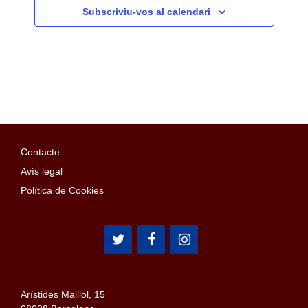
Subscriviu-vos al calendari
Contacte
Avís legal
Política de Cookies
Arístides Maillol, 15