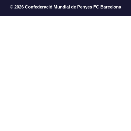
© 2026 Confederació Mundial de Penyes FC Barcelona