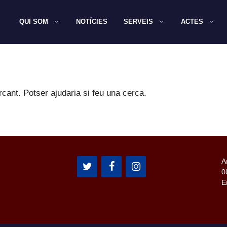
QUI SOM
NOTÍCIES
SERVEIS
ACTES
ant. Potser ajudaria si feu una cerca.
A
0
E