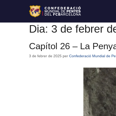
Dia:
3 de febrer d
Capítol 26 – La Peny
3 de febrer de 2025
per
Confederació Mundial de Pe