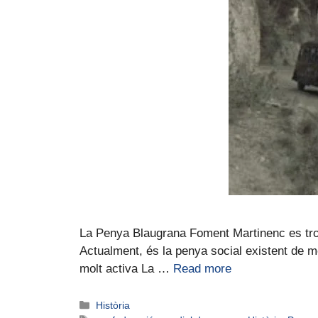
La Penya Blaugrana Foment Martinenc es troba 
Actualment, és la penya social existent de mé
molt activa La …
Read more
Història