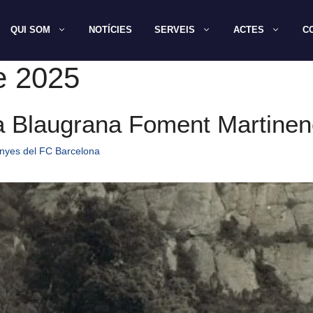
QUI SOM
NOTÍCIES
SERVEIS
ACTES
C
e 2025
a Blaugrana Foment Martinen
nyes del FC Barcelona