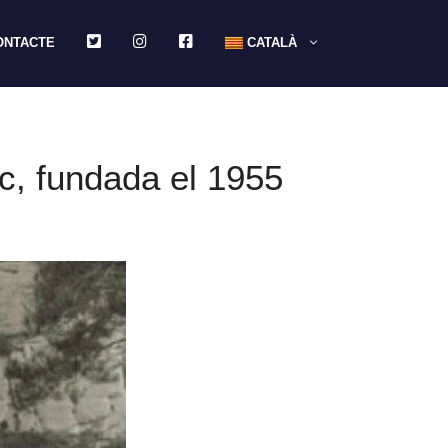
TWITTER
INSTAGRAM
FACEBOOK
ONTACTE
CATALÀ
c, fundada el 1955