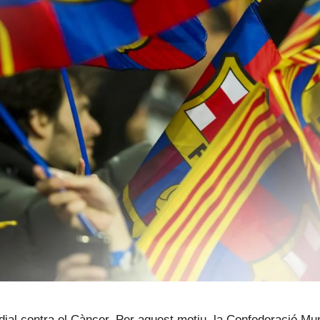
dial contra el Càncer. Per aquest motiu, la Confederació M