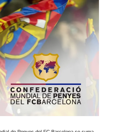
undial de Penyes del FC Barcelona se suma