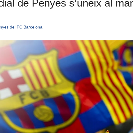
al de Penyes s’uneix al mani
nyes del FC Barcelona