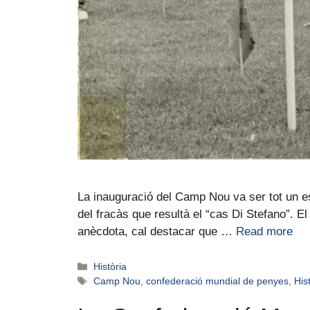
La inauguració del Camp Nou va ser tot un esc
del fracàs que resultà el “cas Di Stefano”. E
anècdota, cal destacar que …
Read more
Història
Camp Nou
,
confederació mundial de penyes
,
His