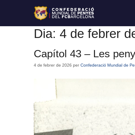
Dia:
4 de febrer d
Capítol 43 – Les pen
4 de febrer de 2026
per
Confederació Mundial de Pe