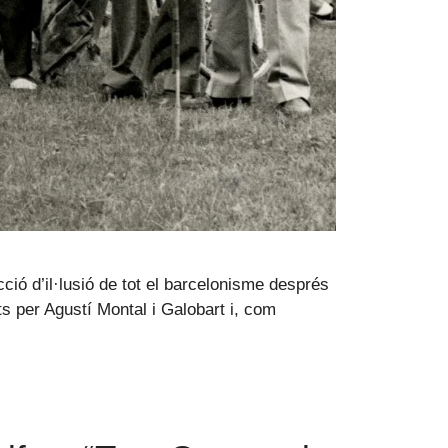
ció d’il·lusió de tot el barcelonisme després
ts per Agustí Montal i Galobart i, com