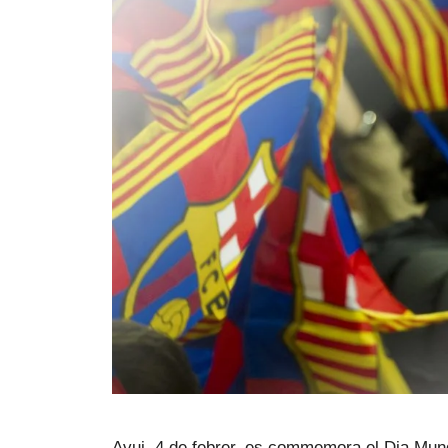
Avui, 4 de febrer, es commemora el Dia Mun