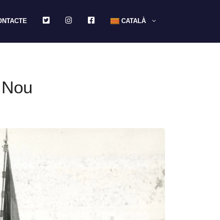
TWITTER
INSTAGRAM
FACEBOOK
ONTACTE
CATALÀ
p Nou