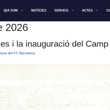
QUI SOM
NOTÍCIES
SERVEIS
ACTES
C
e 2026
yes i la inauguració del Cam
nyes del FC Barcelona