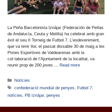
La Peña Barcelonista Iznájar (Federación de Peñas
de Andalucía, Ceuta y Melilla) ha celebrat amb gran
èxit el seu II Torneig de Futbol 7. L’esdeveniment,
que va tenir lloc el passat dissabte 30 de maig a les
Pistes Esportives de Valdearenas amb la
col·laboració de l’Ajuntament de la localitat, va
reunir prop de 200 joves …
Read more
Notícies
confederació mundial de penyes
,
Futbol 7
,
notícies
,
PB Iznájar
,
penyes