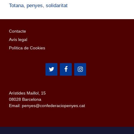
Totana
,
penyes
,
solidaritat
Contacte
Avís legal
Política de Cookies
Arístides Maillol, 15
08028 Barcelona
Email: penyes@confederaciopenyes.cat