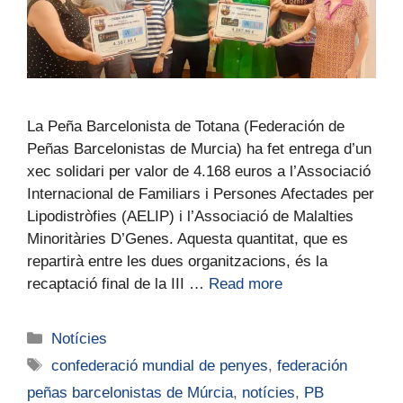
La Peña Barcelonista de Totana (Federación de
Peñas Barcelonistas de Murcia) ha fet entrega d’un
xec solidari per valor de 4.168 euros a l’Associació
Internacional de Familiars i Persones Afectades per
Lipodistròfies (AELIP) i l’Associació de Malalties
Minoritàries D’Genes. Aquesta quantitat, que es
repartirà entre les dues organitzacions, és la
recaptació final de la III …
Read more
Notícies
confederació mundial de penyes
,
federación
peñas barcelonistas de Múrcia
,
notícies
,
PB