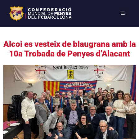
Alcoi es vesteix de blaugrana amb la
10a Trobada de Penyes d’Alacant