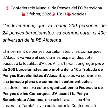
Confederació Mundial de Penyes del FC Barcelona
3 febrer, 2026
13:11
Notícies
L’esdeveniment, que va reunir 200 persones de
24 penyes barcelonistes, va commemorar el 40è
aniversari de la PB Alcoiana
El moviment de penyes barcelonistes a les comarques
d’Alacant va viure el seu dia més esperat dissabte
passat a la localitat d’Alcoi. Allà, s’hi van congregar
prop
de 200 barcelonistes amb motiu de la 10a Trobada de
Penyes Barcelonistes d’Alacant
, que es va convertir en
una
jornada plena de comunió i sentiment culer
.
L’esdeveniment va estar
organitzat per la Federació de
Penyes de les Comarques d’Alacant i la Penya
Barcelonista Alcoiana
, que celebrava el seu 40è
aniversari. També hi van col·laborar la Confederació