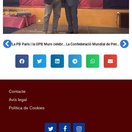
La PB Paris i la GPB Muro celebren els seus aniversaris
La Confederació Mundial de Penyes s’uneix al manifest “Tots Contra el Càncer”
Contacte
Avís legal
Política de Cookies