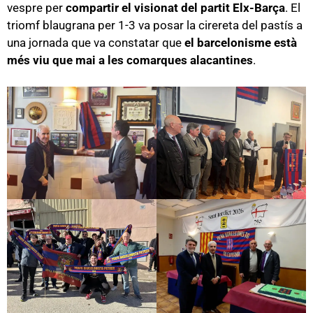
vespre per
compartir el visionat del partit Elx-Barça
. El
triomf blaugrana per 1-3 va posar la cirereta del pastís a
una jornada que va constatar que
el barcelonisme està
més viu que mai a les comarques alacantines
.