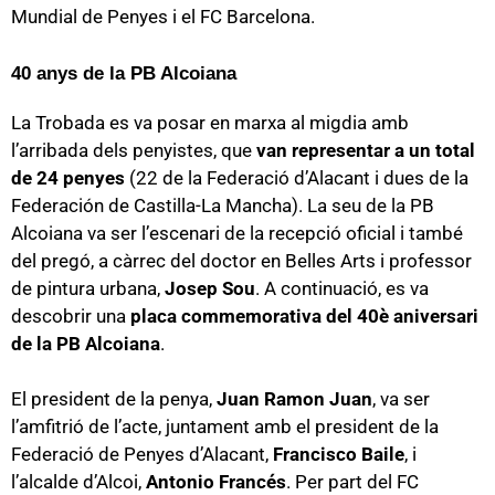
Mundial de Penyes i el FC Barcelona.
40 anys de la PB Alcoiana
La Trobada es va posar en marxa al migdia amb
l’arribada dels penyistes, que
van representar a un total
de 24 penyes
(22 de la Federació d’Alacant i dues de la
Federación de Castilla-La Mancha). La seu de la PB
Alcoiana va ser l’escenari de la recepció oficial i també
del pregó, a càrrec del doctor en Belles Arts i professor
de pintura urbana,
Josep Sou
. A continuació, es va
descobrir una
placa commemorativa del 40è aniversari
de la PB Alcoiana
.
El president de la penya,
Juan Ramon Juan
, va ser
l’amfitrió de l’acte, juntament amb el president de la
Federació de Penyes d’Alacant,
Francisco Baile
, i
l’alcalde d’Alcoi,
Antonio Francés
. Per part del FC