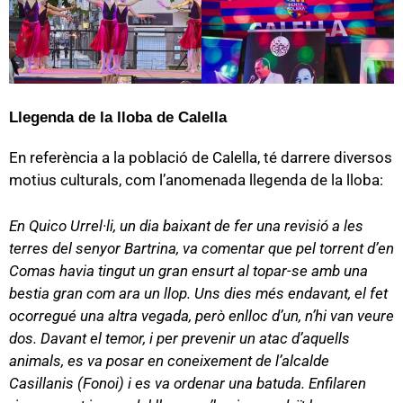
Llegenda de la lloba de Calella
En referència a la població de Calella, té darrere diversos
motius culturals, com l’anomenada llegenda de la lloba:
En Quico Urrel·li, un dia baixant de fer una revisió a les
terres del senyor Bartrina, va comentar que pel torrent d’en
Comas havia tingut un gran ensurt al topar-se amb una
bestia gran com ara un llop. Uns dies més endavant, el fet
ocorregué una altra vegada, però enlloc d’un, n’hi van veure
dos. Davant el temor, i per prevenir un atac d’aquells
animals, es va posar en coneixement de l’alcalde
Casillanis (Fonoi) i es va ordenar una batuda. Enfilaren