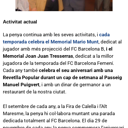
Activitat actual
La penya continua amb les seves activitats, i
cada
temporada celebra el Memorial Mario Munt
, dedicat al
jugador amb més projecció del FC Barcelona B,
i el
Memorial Joan Juan Tresserras
, dedicat a la millor
jugadora de la temporada del FC Barcelona Femení.
Cada any també
celebra el seu aniversari amb una
Revetlla Popular durant un cap de setmana al Passeig
Manuel Puigvert
, i amb un dinar de germanor a un
restaurant de la nostra ciutat.
El setembre de cada any, a la Fira de Calella i l’Alt
Maresme, la penya hi col·labora muntant una parada
dedicada totalment al FC Barcelona. El dia 29 de
novembre de cada any, la penya commemora l’aniversari