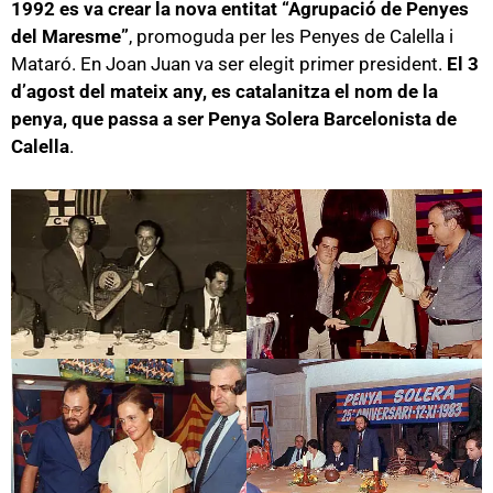
1992 es va crear la nova entitat “Agrupació de Penyes
del Maresme”
, promoguda per les Penyes de Calella i
Mataró. En Joan Juan va ser elegit primer president.
El 3
d’agost del mateix any, es catalanitza el nom de la
penya, que passa a ser Penya Solera Barcelonista de
Calella
.