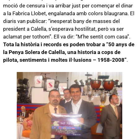
moció de censura i va arribar just per començar el dinar
a la Fabrica Llobet, engalanada amb colors blaugrana. El
diaris van publicar: “inesperat bany de masses del
president a Calella, s’esperava hostilitat, però va ser
aclamat per tothom”. Ell va dir: “M’he sentit com casa”.
Tota la història i records es poden trobar a “50 anys de
la Penya Solera de Calella, una historia a cops de
pilota, sentiments i moltes il·lusions – 1958-2008”
.