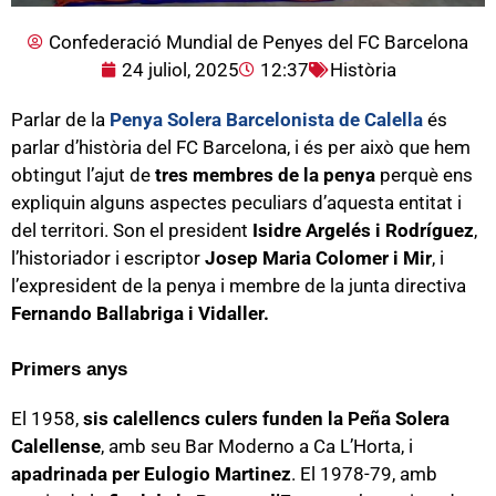
Confederació Mundial de Penyes del FC Barcelona
24 juliol, 2025
12:37
Història
Parlar de la
Penya Solera Barcelonista de Calella
és
parlar d’història del FC Barcelona, i és per això que hem
obtingut l’ajut de
tres membres de la penya
perquè ens
expliquin alguns aspectes peculiars d’aquesta entitat i
del territori. Son el president
Isidre Argelés i Rodríguez
,
l’historiador i escriptor
Josep Maria Colomer i Mir
, i
l’expresident de la penya i membre de la junta directiva
Fernando Ballabriga i Vidaller.
Primers anys
El 1958,
sis calellencs culers funden la Peña Solera
Calellense
, amb seu Bar Moderno a Ca L’Horta, i
apadrinada per Eulogio Martinez
. El 1978-79, amb