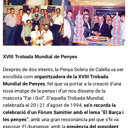
XVIII Trobada Mundial de Penyes
Després de dos intents, la Penya Solera de Calella va ser
escollida com
organitzadora de la XVIII Trobada
Mundial de Penyes
, fet que va portar a la creació d’una
nova imatge de la penya i d’un nou disseny de la
mascota “Far i Gol”. D’aquella Trobada Mundial,
celebrada el 20 i 21 d’agost de 1994,
se’n recorda la
celebració d’un Fòrum Samitier amb el lema ”El Barça i
les penyes”
, amb una gran ressonància pel que s’hi va
exposar. El diumenge, amb la
presència del president