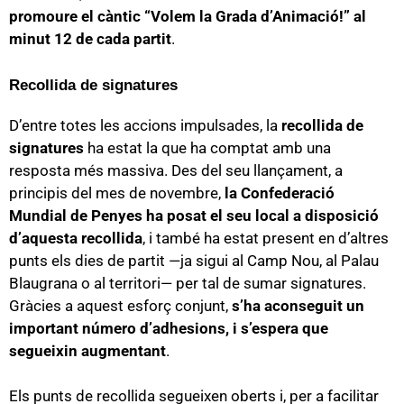
promoure el càntic “Volem la Grada d’Animació!” al
minut 12 de cada partit
.
Recollida de signatures
D’entre totes les accions impulsades, la
recollida de
signatures
ha estat la que ha comptat amb una
resposta més massiva. Des del seu llançament, a
principis del mes de novembre,
la Confederació
Mundial de Penyes ha posat el seu local a disposició
d’aquesta recollida
, i també ha estat present en d’altres
punts els dies de partit —ja sigui al Camp Nou, al Palau
Blaugrana o al territori— per tal de sumar signatures.
Gràcies a aquest esforç conjunt,
s’ha aconseguit un
important número d’adhesions, i s’espera que
segueixin augmentant
.
Els punts de recollida segueixen oberts i, per a facilitar