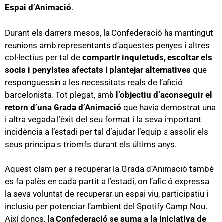
Espai d’Animació
.
Durant els darrers mesos, la Confederació ha mantingut
reunions amb representants d’aquestes penyes i altres
col·lectius per tal de
compartir inquietuds, escoltar els
socis i penyistes afectats i plantejar alternatives
que
responguessin a les necessitats reals de l’afició
barcelonista. Tot plegat, amb
l’objectiu d’aconseguir el
retorn d’una Grada d’Animació
que havia demostrat una
i altra vegada l’èxit del seu format i la seva important
incidència a l’estadi per tal d’ajudar l’equip a assolir els
seus principals triomfs durant els últims anys.
Aquest clam per a recuperar la Grada d’Animació també
es fa palès en cada partit a l’estadi, on l’afició expressa
la seva voluntat de recuperar un espai viu, participatiu i
inclusiu per potenciar l’ambient del Spotify Camp Nou.
Així doncs,
la Confederació se suma a la iniciativa de