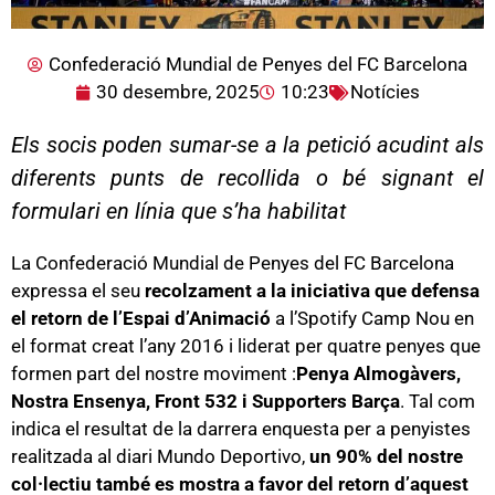
Confederació Mundial de Penyes del FC Barcelona
30 desembre, 2025
10:23
Notícies
Els socis poden sumar-se a la petició acudint als
diferents punts de recollida o bé signant el
formulari en línia que s’ha habilitat
La Confederació Mundial de Penyes del FC Barcelona
expressa el seu
recolzament a la iniciativa que defensa
el retorn de l’Espai d’Animació
a l’Spotify Camp Nou en
el format creat l’any 2016 i liderat per quatre penyes que
formen part del nostre moviment :
Penya Almogàvers,
Nostra Ensenya, Front 532 i Supporters Barça
. Tal com
indica el resultat de la darrera enquesta per a penyistes
realitzada al diari Mundo Deportivo,
un 90% del nostre
col·lectiu també es mostra a favor del retorn d’aquest