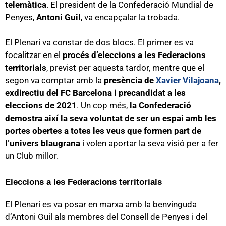
telemàtica
. El president de la Confederació Mundial de
Penyes,
Antoni Guil
, va encapçalar la trobada.
El Plenari va constar de dos blocs. El primer es va
focalitzar en el
procés d’eleccions a les Federacions
territorials
, previst per aquesta tardor, mentre que el
segon va comptar amb la
presència de
Xavier Vilajoana
,
exdirectiu del FC Barcelona i precandidat a les
eleccions de 2021
. Un cop més,
la Confederació
demostra així la seva voluntat de ser un espai amb les
portes obertes a totes les veus que formen part de
l’univers blaugrana
i volen aportar la seva visió per a fer
un Club millor.
Eleccions a les Federacions territorials
El Plenari es va posar en marxa amb la benvinguda
d’Antoni Guil als membres del Consell de Penyes i del