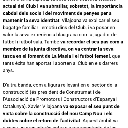
actual del Club i va subratllar, sobretot, la importància
cabdal dels socis i del moviment de penyes per a
mantenir la seva identitat
. Vilajoana va explicar el seu
bagatge familiar i emotiu dins del Club, i va posar en
valor la seva experiència blaugrana com a jugador de
futbol i futbol sala. També
va recordar el seu pas com a
membre de la junta directiva, on va centrar la seva
tasca en el foment de La Masia i el futbol femení
, que
tants èxits han aportat i aporten al Club en els darrers
anys.
D’altra banda, com a figura rellevant en el sector de la
construcció (és president de Construmat i de
l’Associació de Promotors i Constructors d’Espanya i
Catalunya), Xavier Vilajoana
va exposar el seu punt de
vista sobre la construcció del nou Camp Nou i els
dubtes sobre el retorn de l’activitat
. Aquest àmbit va
aixecar un gran interès entre els representants de les