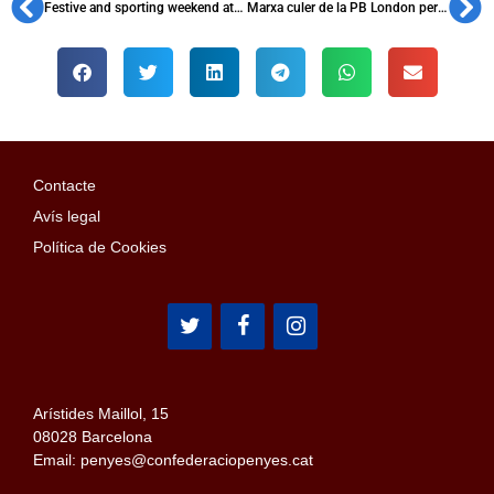
Festive and sporting weekend at PB Lleó de Dues Cues
Marxa culer de la PB London per celebrar el seu 40è aniversari
Contacte
Avís legal
Política de Cookies
Arístides Maillol, 15
08028 Barcelona
Email: penyes@confederaciopenyes.cat