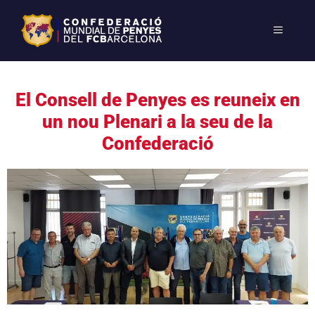
El Consell de Penyes es reuneix en
un nou Plenari a la seu de la
Confederació