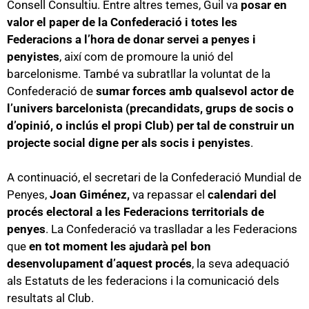
Consell Consultiu. Entre altres temes, Guil va
posar en
valor el paper de la Confederació i totes les
Federacions a l’hora de donar servei a penyes i
penyistes
, així com de promoure la unió del
barcelonisme. També va subratllar la voluntat de la
Confederació de
sumar forces amb qualsevol actor de
l’univers barcelonista (precandidats, grups de socis o
d’opinió, o inclús el propi Club) per tal de construir un
projecte social digne per als socis i penyistes
.
A continuació, el secretari de la Confederació Mundial de
Penyes,
Joan Giménez,
va repassar el
calendari del
procés electoral a les Federacions territorials de
penyes
. La Confederació va traslladar a les Federacions
que
en tot moment les ajudarà pel bon
desenvolupament d’aquest procés
, la seva adequació
als Estatuts de les federacions i la comunicació dels
resultats al Club.