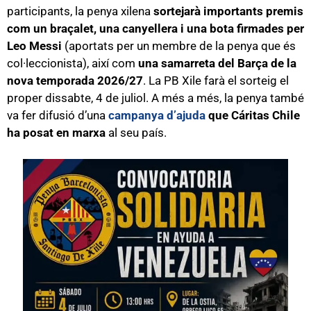
participants, la penya xilena
sortejarà importants premis
com un braçalet, una canyellera i una bota firmades per
Leo Messi
(aportats per un membre de la penya que és
col·leccionista), així com
una samarreta del Barça de la
nova temporada 2026/27
. La PB Xile farà el sorteig el
proper dissabte, 4 de juliol. A més a més, la penya també
va fer difusió d’una
campanya d’ajuda
que Cáritas Chile
ha posat en marxa
al seu país.