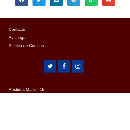
Contacte
Avís legal
Política de Cookies
Arístides Maillol, 15
08028 Barcelona
Email: penyes@confederaciopenyes.cat