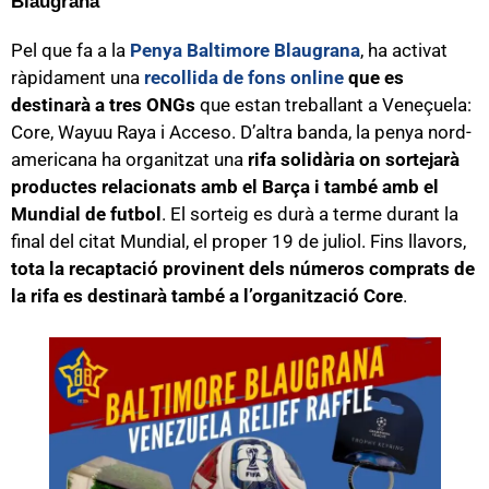
Blaugrana
Pel que fa a la
Penya Baltimore Blaugrana
, ha activat
ràpidament una
recollida de fons online
que es
destinarà a tres ONGs
que estan treballant a Veneçuela:
Core, Wayuu Raya i Acceso. D’altra banda, la penya nord-
americana ha organitzat una
rifa solidària on sortejarà
productes relacionats amb el Barça i també amb el
Mundial de futbol
. El sorteig es durà a terme durant la
final del citat Mundial, el proper 19 de juliol. Fins llavors,
tota la recaptació provinent dels números comprats de
la rifa es destinarà també a l’organització Core
.