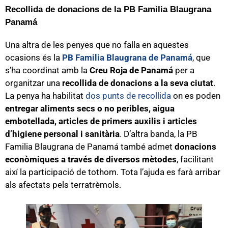
Recollida de donacions de la PB Familia Blaugrana
Panamá
Una altra de les penyes que no falla en aquestes
ocasions és la
PB Familia Blaugrana de Panamá
, que
s’ha coordinat amb la
Creu Roja de Panamá
per a
organitzar una
recollida de donacions a la seva ciutat
.
La penya ha habilitat
dos punts de recollida
on es poden
entregar aliments secs o no peribles, aigua
embotellada, articles de primers auxilis i articles
d’higiene personal i sanitària
. D’altra banda, la PB
Familia Blaugrana de Panamá també admet
donacions
econòmiques a través de diversos mètodes
, facilitant
així la participació de tothom. Tota l’ajuda es farà arribar
als afectats pels terratrèmols.