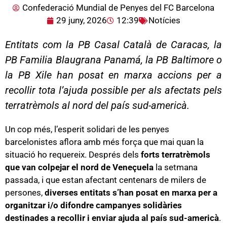
Confederació Mundial de Penyes del FC Barcelona
29 juny, 2026
12:39
Notícies
Entitats com la PB Casal Català de Caracas, la
PB Familia Blaugrana Panamá, la PB Baltimore o
la PB Xile han posat en marxa accions per a
recollir tota l’ajuda possible per als afectats pels
terratrèmols al nord del país sud-americà.
Un cop més, l’esperit solidari de les penyes
barcelonistes aflora amb més força que mai quan la
situació ho requereix. Després dels
forts terratrèmols
que van colpejar el nord de Veneçuela
la setmana
passada, i que estan afectant centenars de milers de
persones,
diverses entitats s’han posat en marxa per a
organitzar i/o difondre campanyes solidàries
destinades a recollir i enviar ajuda al país sud-americà
.