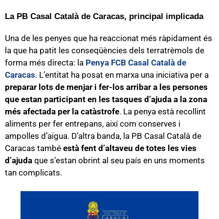
La PB Casal Català de Caracas, principal implicada
Una de les penyes que ha reaccionat més ràpidament és
la que ha patit les conseqüències dels terratrèmols de
forma més directa: la
Penya FCB Casal Català de
Caracas
. L’entitat ha posat en marxa una iniciativa per a
preparar lots de menjar i fer-los arribar a les persones
que estan participant en les tasques d’ajuda a la zona
més afectada per la catàstrofe
. La penya està recollint
aliments per fer entrepans, així com conserves i
ampolles d’aigua. D’altra banda, la PB Casal Català de
Caracas també
està fent d’altaveu de totes les vies
d’ajuda
que s’estan obrint al seu país en uns moments
tan complicats.