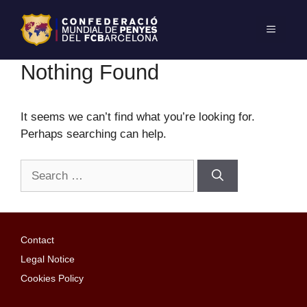
Nothing Found
It seems we can’t find what you’re looking for.
Perhaps searching can help.
Contact
Legal Notice
Cookies Policy