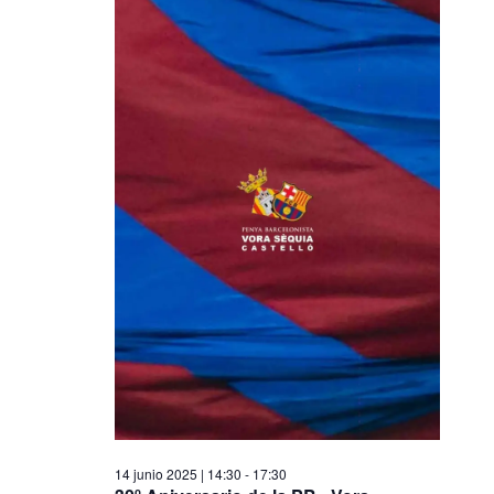
14 junio 2025 | 14:30
-
17:30