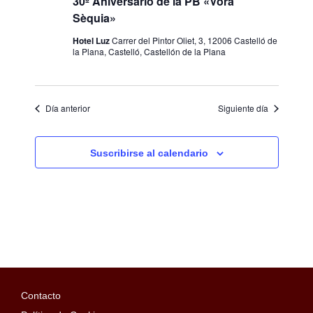
30º Aniversario de la PB «Vora
Sèquia»
Hotel Luz
Carrer del Pintor Oliet, 3, 12006 Castelló de
la Plana, Castelló, Castellón de la Plana
Día anterior
Siguiente día
Suscribirse al calendario
Contacto