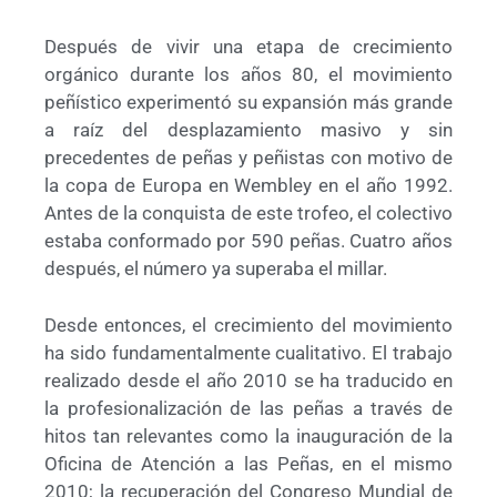
Después de vivir una etapa de crecimiento
orgánico durante los años 80, el movimiento
peñístico experimentó su expansión más grande
a raíz del desplazamiento masivo y sin
precedentes de peñas y peñistas con motivo de
la copa de Europa en Wembley en el año 1992.
Antes de la conquista de este trofeo, el colectivo
estaba conformado por 590 peñas. Cuatro años
después, el número ya superaba el millar.
Desde entonces, el crecimiento del movimiento
ha sido fundamentalmente cualitativo. El trabajo
realizado desde el año 2010 se ha traducido en
la profesionalización de las peñas a través de
hitos tan relevantes como la inauguración de la
Oficina de Atención a las Peñas, en el mismo
2010; la recuperación del Congreso Mundial de