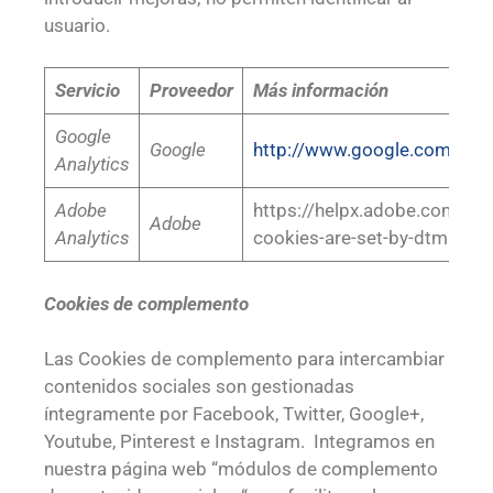
usuario.
Servicio
Proveedor
Más información
Google
Google
http://www.google.com/anal
Analytics
Adobe
https://helpx.adobe.com/dt
Adobe
Analytics
cookies-are-set-by-dtm.html
Cookies de complemento
Las Cookies de complemento para intercambiar
contenidos sociales son gestionadas
íntegramente por Facebook, Twitter, Google+,
Youtube, Pinterest e Instagram. Integramos en
nuestra página web “módulos de complemento