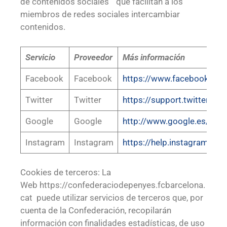
de contenidos sociales “ que facilitan a los
miembros de redes sociales intercambiar
contenidos.
Servicio
Proveedor
Más información
Facebook
Facebook
https://www.facebook.com
Twitter
Twitter
https://support.twitter.co
Google
Google
http://www.google.es/intl/
Instagram
Instagram
https://help.instagram.
Cookies de terceros: La
Web https://confederaciodepenyes.fcbarcelona.
cat puede utilizar servicios de terceros que, por
cuenta de la Confederación, recopilarán
información con finalidades estadísticas, de uso