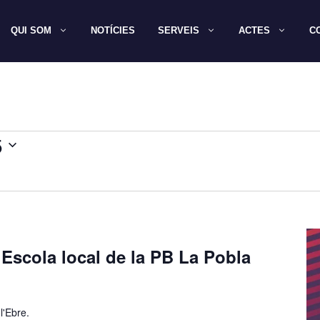
QUI SOM
NOTÍCIES
SERVEIS
ACTES
C
5
’Escola local de la PB La Pobla
l'Ebre.