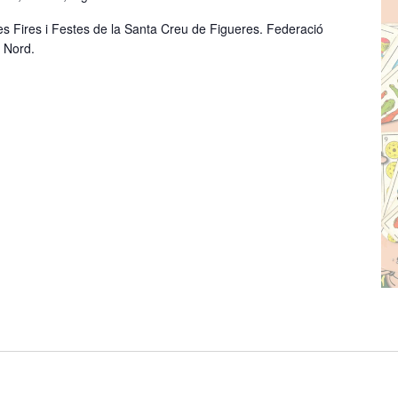
 les Fires i Festes de la Santa Creu de Figueres. Federació
a Nord.