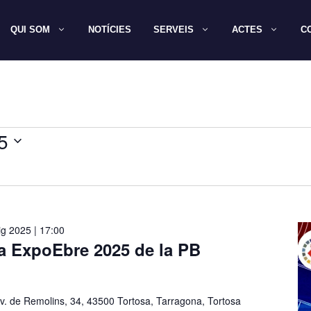
QUI SOM
NOTÍCIES
SERVEIS
ACTES
C
5
g 2025 | 17:00
 la ExpoEbre 2025 de la PB
v. de Remolins, 34, 43500 Tortosa, Tarragona, Tortosa