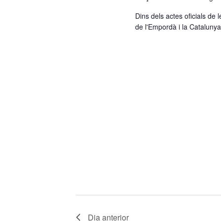
Dins dels actes oficials de
de l'Empordà i la Cataluny
Dia anterior