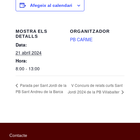
Afegeix al calendari
MOSTRA ELS
ORGANITZADOR
DETALLS
PB CARME
Data:
21 abril 2024
Hora:
8:00 - 13:00
V Concurs de relats curts Sant
Parada per Sant Jordi de la
PB Sant Andreu de la Barca
Jordi 2024 de la PB Villabalter
Contacte