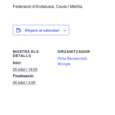
Federació d’Andalusia, Ceuta i Melilla.
Afegeix al calendari
MOSTRA ELS
ORGANITZADOR
DETALLS
Peña Barcelonista
Inici:
Almogia
25 juliol | 19:00
Finalització:
26 juliol | 3:00