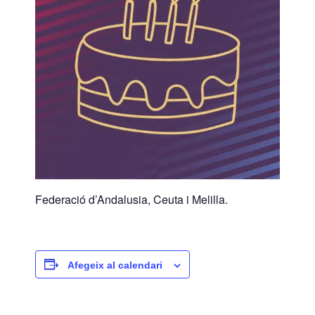
Federació d’Andalusia, Ceuta i Melilla.
Afegeix al calendari