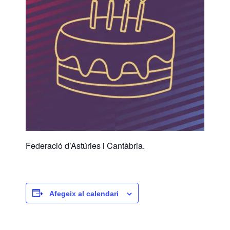
Federació d’Astúries i Cantàbria.
Afegeix al calendari