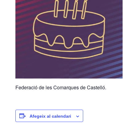
Federació de les Comarques de Castelló.
Afegeix al calendari