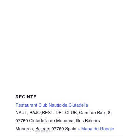
RECINTE
Restaurant Club Nautic de Ciutadella
NAUT, BAJO;REST. DEL CLUB, Camí de Baix, 8,
07760 Ciutadella de Menorca, Illes Balears
Menorca
,
Balears
07760
Spain
+ Mapa de Google