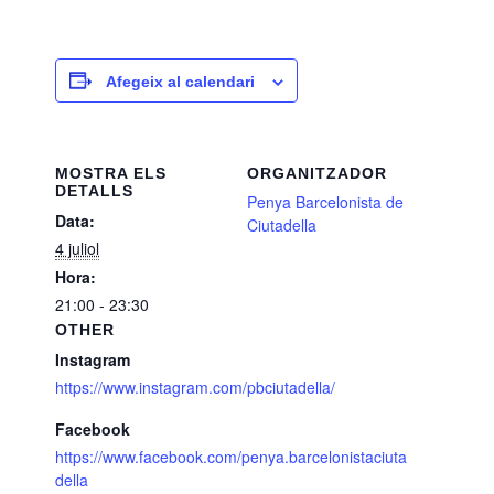
Afegeix al calendari
MOSTRA ELS
ORGANITZADOR
DETALLS
Penya Barcelonista de
Data:
Ciutadella
4 juliol
Hora:
21:00 - 23:30
OTHER
Instagram
https://www.instagram.com/pbciutadella/
Facebook
https://www.facebook.com/penya.barcelonistaciuta
della