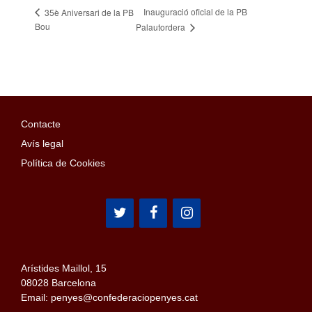
Inauguració oficial de la PB
35è Aniversari de la PB
Bou
Palautordera
Contacte
Avís legal
Política de Cookies
Arístides Maillol, 15
08028 Barcelona
Email: penyes@confederaciopenyes.cat