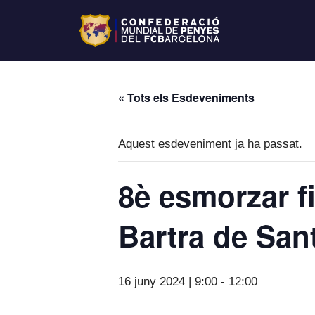
« Tots els Esdeveniments
Aquest esdeveniment ja ha passat.
8è esmorzar f
Bartra de Sa
16 juny 2024 | 9:00
-
12:00