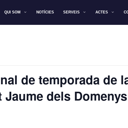
QUI SOM
NOTÍCIES
SERVEIS
ACTES
C
inal de temporada de 
nt Jaume dels Domenys