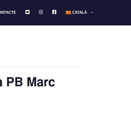
TWITTER
INSTAGRAM
FACEBOOK
ONTACTE
CATALÀ
la PB Marc