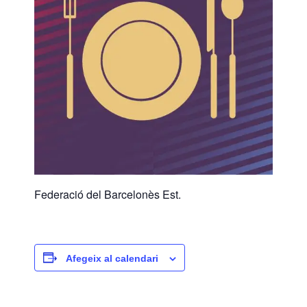
Federació del Barcelonès Est.
Afegeix al calendari