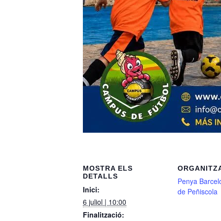
MOSTRA ELS
ORGANITZ
DETALLS
Penya Barcelo
Inici:
de Peñiscola
6 juliol | 10:00
Finalització: