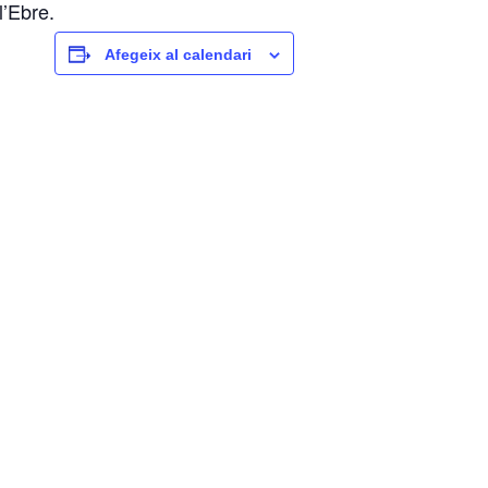
l’Ebre.
Afegeix al calendari