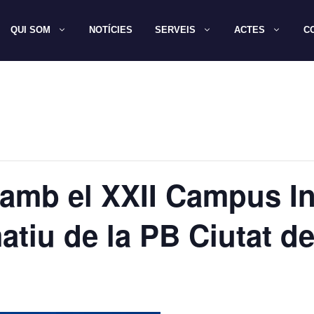
QUI SOM
NOTÍCIES
SERVEIS
ACTES
C
 amb el XXII Campus In
atiu de la PB Ciutat d