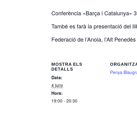
Conferència «Barça i Catalunya» 3
També es farà la presentació del ll
Federació de l’Anoia, l’Alt Penedès 
MOSTRA ELS
ORGANITZ
DETALLS
Penya Blaugr
Data:
4 juny
Hora:
19:00 - 20:30