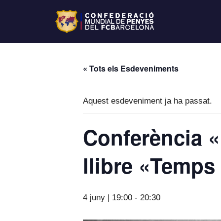
« Tots els Esdeveniments
Aquest esdeveniment ja ha passat.
Conferència «
llibre «Temps
4 juny | 19:00
-
20:30